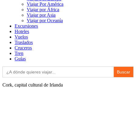
Viajar Por América
Viajar por África
Viajar por Asia
Viajar por Oceanía
Excursiones
Hoteles
Vuelos
Traslados
Cruceros
Tren
Guías
Buscar:
Cork, capital cultural de Irlanda