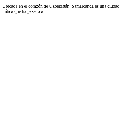
Ubicada en el corazón de Uzbekistán, Samarcanda es una ciudad
mítica que ha pasado a ...