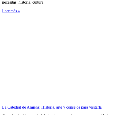
necesitas: historia, cultura,
Leer más »
La Catedral de Amiens: Historia, arte y consejos para visitarla