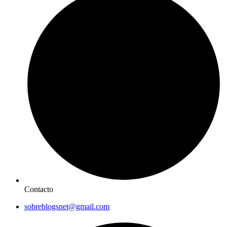
Contacto
sobreblogsnet@gmail.com