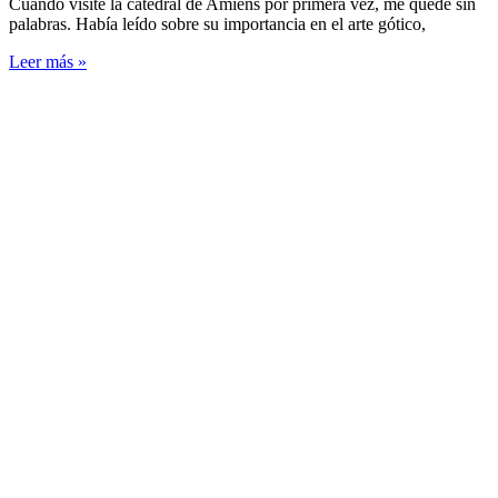
Cuando visité la catedral de Amiens por primera vez, me quedé sin
palabras. Había leído sobre su importancia en el arte gótico,
Leer más »