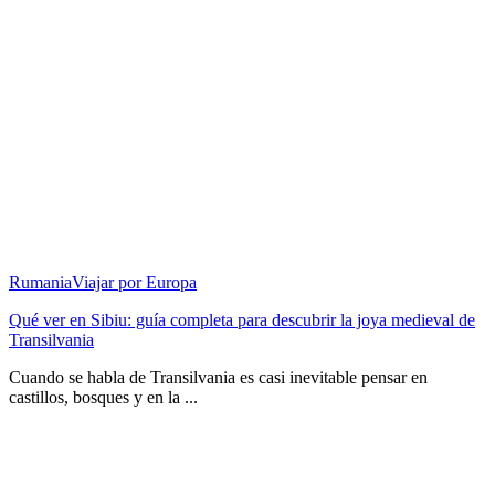
Rumania
Viajar por Europa
Qué ver en Sibiu: guía completa para descubrir la joya medieval de
Transilvania
Cuando se habla de Transilvania es casi inevitable pensar en
castillos, bosques y en la ...