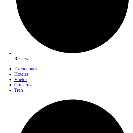
Reservar
Excursiones
Hoteles
Vuelos
Cruceros
Tren