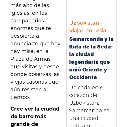
más alto de las
iglesias, en los
campanarios
Uzbekistan
enormes que te
Viajar por Asia
despierta a
Samarcanda y la
anunciarte que hoy
Ruta de la Seda:
hay misa, en la
la ciudad
Plaza de Armas
legendaria que
que visitas y desde
unió Oriente y
donde observas las
Occidente
viejas casonas que
Ubicada en el
aún resisten al
corazón de
tiempo.
Uzbekistán,
Cree ver la ciudad
Samarcanda es
de barro más
una ciudad
grande de
mítica que ha