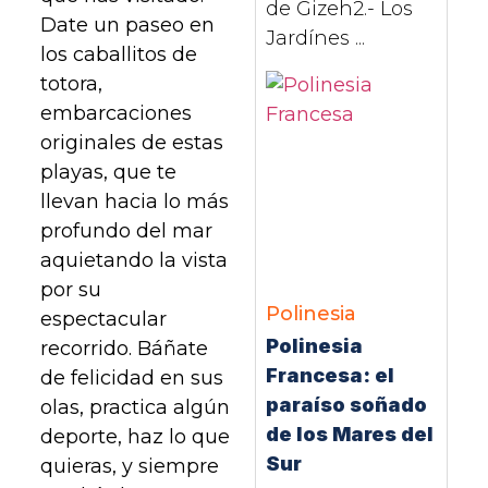
de Gizeh2.- Los
Date un paseo en
Jardínes ...
los caballitos de
totora,
embarcaciones
originales de estas
playas, que te
llevan hacia lo más
profundo del mar
aquietando la vista
por su
Polinesia
espectacular
Polinesia
recorrido. Báñate
Francesa: el
de felicidad en sus
paraíso soñado
olas, practica algún
de los Mares del
deporte, haz lo que
Sur
quieras, y siempre