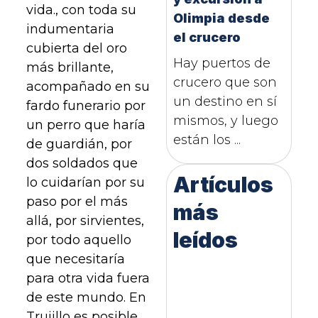
vida., con toda su
Olimpia desde
indumentaria
el crucero
cubierta del oro
Hay puertos de
más brillante,
crucero que son
acompañado en su
un destino en sí
fardo funerario por
mismos, y luego
un perro que haría
están los ...
de guardián, por
dos soldados que
Artículos
lo cuidarían por su
paso por el más
más
allá, por sirvientes,
leídos
por todo aquello
que necesitaría
para otra vida fuera
de este mundo. En
Trujillo es posible