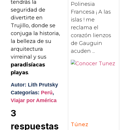
tendrás la
Polinesia
seguridad de
Francesa ¡ A las
divertirte en
islas ! me
Trujillo, donde se
reclama el
conjuga la historia,
corazón lienzos
la belleza de su
de Gauguin
arquitectura
acuden ...
virreinal y sus
paradisíacas
playas
.
Autor: Lith Prutsky
Categorías:
Perú
,
Viajar por América
3
respuestas
Túnez