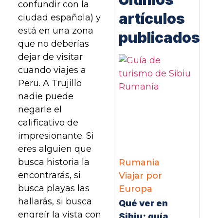
confundir con la
artículos
ciudad española) y
está en una zona
publicados
que no deberías
dejar de visitar
cuando viajes a
Peru. A Trujillo
nadie puede
negarle el
calificativo de
impresionante. Si
eres alguien que
busca historia la
Rumania
encontrarás, si
Viajar por
busca playas las
Europa
hallarás, si busca
Qué ver en
engreír la vista con
Sibiu: guía