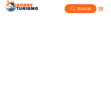
Buscar
Trujillo, la eterna primavera