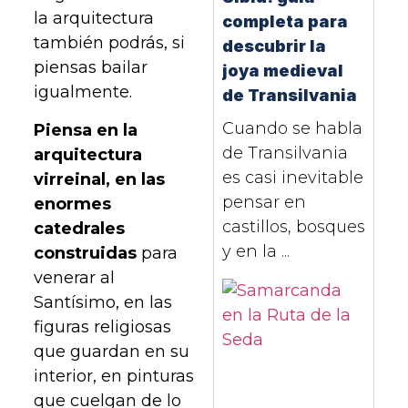
la arquitectura
completa para
también podrás, si
descubrir la
piensas bailar
joya medieval
igualmente.
de Transilvania
Cuando se habla
Piensa en la
de Transilvania
arquitectura
es casi inevitable
virreinal, en las
pensar en
enormes
castillos, bosques
catedrales
y en la ...
construidas
para
venerar al
Santísimo, en las
figuras religiosas
que guardan en su
interior, en pinturas
que cuelgan de lo