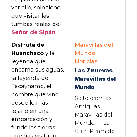
ver ello, solo tiene
que visitar las
tumbas reales del
Señor de Sipán
.
Maravillas del
Disfruta de
Mundo
Huanchaco
y la
Noticias
leyenda que
encarna sus aguas,
Las 7 nuevas
la leyenda de
Maravillas del
Tacaynamo, el
Mundo
hombre que vino
Siete eran las
desde lo más
Antiguas
lejano en una
Maravillas del
embarcación y
Mundo: 1.- La
fundó las tierras
Gran Pirámide
que has visitado.