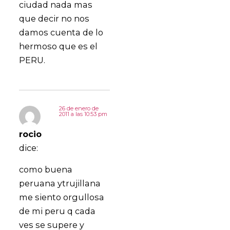
ciudad nada mas
que decir no nos
damos cuenta de lo
hermoso que es el
PERU.
26 de enero de
2011 a las 10:53 pm
rocio
dice:
como buena
peruana ytrujillana
me siento orgullosa
de mi peru q cada
ves se supere y