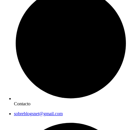
Contacto
sobreblogsnet@gmail.com