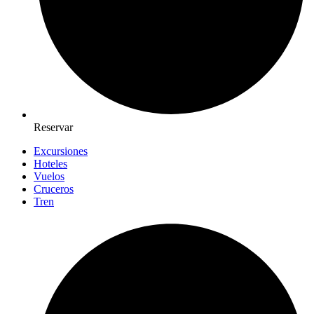
Reservar
Excursiones
Hoteles
Vuelos
Cruceros
Tren