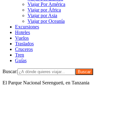
Viajar Por América
Viajar por África
Viajar por Asia
Viajar por Oceanía
Excursiones
Hoteles
Vuelos
Traslados
Cruceros
Tren
Guías
Buscar:
El Parque Nacional Serengueti, en Tanzania