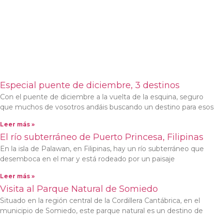
Especial puente de diciembre, 3 destinos
Con el puente de diciembre a la vuelta de la esquina, seguro
que muchos de vosotros andáis buscando un destino para esos
Leer más »
El río subterráneo de Puerto Princesa, Filipinas
En la isla de Palawan, en Filipinas, hay un río subterráneo que
desemboca en el mar y está rodeado por un paisaje
Leer más »
Visita al Parque Natural de Somiedo
Situado en la región central de la Cordillera Cantábrica, en el
municipio de Somiedo, este parque natural es un destino de