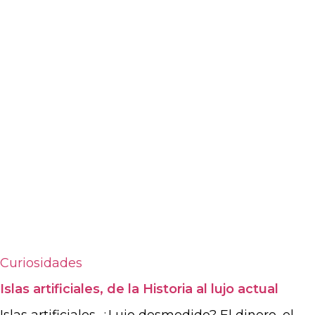
Curiosidades
Islas artificiales, de la Historia al lujo actual
Islas artificiales. ¿Lujo desmedido? El dinero, el