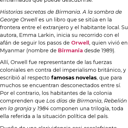
entramados que puede descubrirse.
Historias secretas de Birmania. A la sombra de
George Orwell
es un libro que se sitúa en la
frontera entre el extranjero y el habitante local. Su
autora, Emma Larkin, inicia su recorrido con el
afán de seguir los pasos de
Orwell
, quien vivió en
Myanmar (nombre de
Birmania
desde 1989).
Allí, Orwell fue representante de las fuerzas
coloniales en contra del imperialismo británico, y
escribió al respecto
famosas novelas
, que para
muchos se encuentran desconectados entre sí.
Por el contrario, los habitantes de la colonia
comprenden que
Los días de Birmania
,
Rebelión
en la granja
y
1984
componen una trilogía, toda
ella referida a la situación política del país.