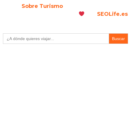
© 2026
Sobre Turismo
. Todos los Derechos
Reservados. | Diseñado con
por
SEOLife.es
Buscar: