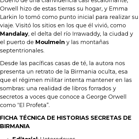
Dueño de una clarividencia casi escalofriante,
Orwell hizo de estas tierras su hogar, y Emma
Larkin lo tomó como punto inicial para realizar su
viaje. Visitó los sitios en los que él vivió, como
Mandalay
, el delta del río Irrawaddy, la ciudad y
el puerto de
Moulmein
y las montañas
septentrionales.
Desde las pacíficas casas de té, la autora nos
presenta un retrato de la Birmania oculta, esa
que el régimen militar intenta mantener en las
sombras: una realidad de libros forrados y
secretos a voces que conoce a George Orwell
como “El Profeta”.
FICHA TÉCNICA DE HISTORIAS SECRETAS DE
BIRMANIA