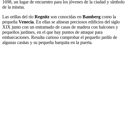
1698, un lugar de encuentro para los jóvenes de la ciudad y símbolo
de la misma.
Las orillas del río
Regnitz
son conocidas en
Bamberg
como la
pequeña
Venecia
. En ellas se alinean preciosos edificios del siglo
XIX junto con un entramado de casas de madera con balcones y
pequeños jardines, en el que hay puntos de atraque para
embarcaciones. Resulta curioso comprobar el pequeño jardín de
algunas casitas y su pequeña barquita en la puerta.