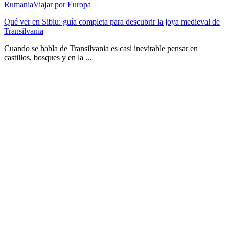
Rumania
Viajar por Europa
Qué ver en Sibiu: guía completa para descubrir la joya medieval de
Transilvania
Cuando se habla de Transilvania es casi inevitable pensar en
castillos, bosques y en la ...