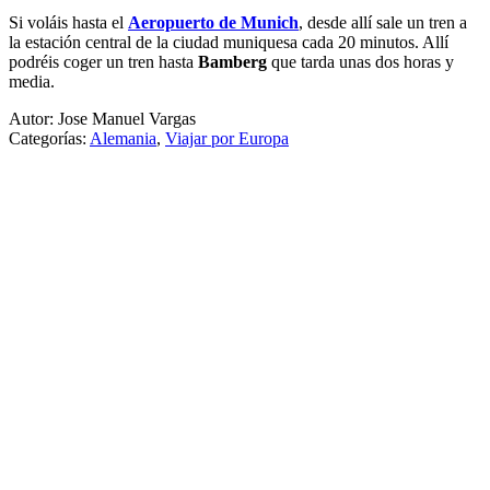
Si voláis hasta el
Aeropuerto de Munich
, desde allí sale un tren a
la estación central de la ciudad muniquesa cada 20 minutos. Allí
podréis coger un tren hasta
Bamberg
que tarda unas dos horas y
media.
Autor: Jose Manuel Vargas
Categorías:
Alemania
,
Viajar por Europa