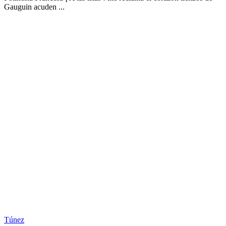
Gauguin acuden ...
Túnez