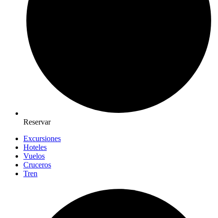
Reservar
Excursiones
Hoteles
Vuelos
Cruceros
Tren