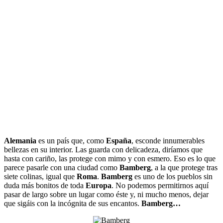
Alemania
es un país que, como
España
, esconde innumerables
bellezas en su interior. Las guarda con delicadeza, diríamos que
hasta con cariño, las protege con mimo y con esmero. Eso es lo que
parece pasarle con una ciudad como
Bamberg
, a la que protege tras
siete colinas, igual que
Roma
.
Bamberg
es uno de los pueblos sin
duda más bonitos de toda
Europa
. No podemos permitirnos aquí
pasar de largo sobre un lugar como éste y, ni mucho menos, dejar
que sigáis con la incógnita de sus encantos.
Bamberg…