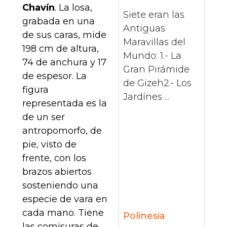
Chavín
. La losa,
Siete eran las
grabada en una
Antiguas
de sus caras, mide
Maravillas del
198 cm de altura,
Mundo: 1.- La
74 de anchura y 17
Gran Pirámide
de espesor. La
de Gizeh2.- Los
figura
Jardínes ...
representada es la
de un ser
antropomorfo, de
pie, visto de
frente, con los
brazos abiertos
sosteniendo una
especie de vara en
cada mano. Tiene
Polinesia
las comisuras de