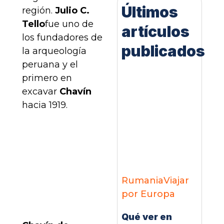
Últimos
región.
Julio C.
Tello
fue uno de
artículos
los fundadores de
publicados
la arqueología
peruana y el
primero en
excavar
Chavín
hacia 1919.
Rumania
Viajar
por Europa
Qué ver en