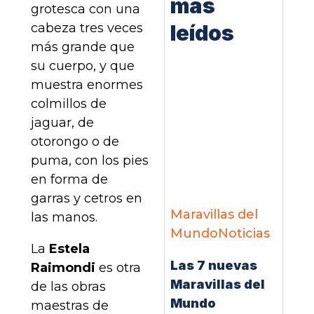
más
grotesca con una
cabeza tres veces
leídos
más grande que
su cuerpo, y que
muestra enormes
colmillos de
jaguar, de
otorongo o de
puma, con los pies
en forma de
garras y cetros en
Maravillas del
las manos.
Mundo
Noticias
La
Estela
Las 7 nuevas
Raimondi
es otra
Maravillas del
de las obras
Mundo
maestras de