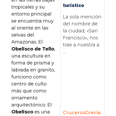
turístico
tropicales y su
entorno principal
La sola mención
se encuentra muy
del nombre de
al oriente en las
la ciudad, «San
selvas del
Francisco«, nos
Amazonas. El
trae a nuestra a
Obelisco de Tello
,
...
una escultura en
forma de prisma y
labrada en granito,
funciono como
centro de culto
más que como
ornamento
arquitectónico. El
Obelisco
es una
Cruceros
Grecia