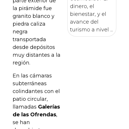
parte exterior de
dinero, el
la pirámide fue
bienestar, y el
granito blanco y
avance del
piedra caliza
turismo a nivel ...
negra
transportada
desde depósitos
muy distantes a la
región.
En las cámaras
subterráneas
colindantes con el
patio circular,
llamadas
Galerías
de las Ofrendas
,
se han