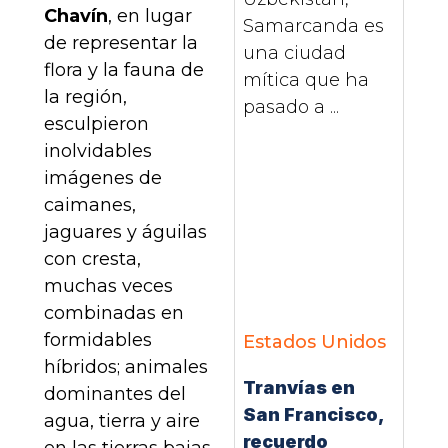
Chavín
, en lugar
Samarcanda es
de representar la
una ciudad
flora y la fauna de
mítica que ha
la región,
pasado a ...
esculpieron
inolvidables
imágenes de
caimanes,
jaguares y águilas
con cresta,
muchas veces
combinadas en
formidables
Estados Unidos
híbridos; animales
Tranvías en
dominantes del
San Francisco,
agua, tierra y aire
recuerdo
en las tierras bajas