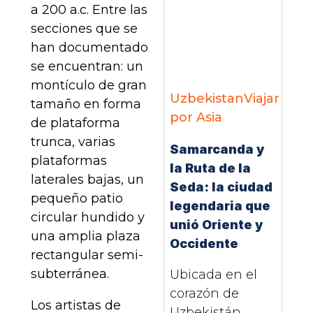
a 200 a.c. Entre las
secciones que se
han documentado
se encuentran: un
montículo de gran
Uzbekistan
Viajar
tamaño en forma
por Asia
de plataforma
trunca, varias
Samarcanda y
plataformas
la Ruta de la
laterales bajas, un
Seda: la ciudad
pequeño patio
legendaria que
circular hundido y
unió Oriente y
una amplia plaza
Occidente
rectangular semi-
subterránea.
Ubicada en el
corazón de
Los artistas de
Uzbekistán,