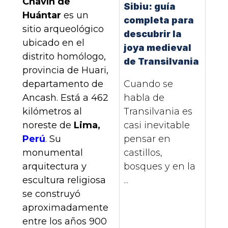
Chavín de
Sibiu: guía
Huántar
es un
completa para
sitio arqueológico
descubrir la
ubicado en el
joya medieval
distrito homólogo,
de Transilvania
provincia de Huari,
departamento de
Cuando se
Ancash. Está a 462
habla de
kilómetros al
Transilvania es
noreste de
Lima,
casi inevitable
Perú
. Su
pensar en
monumental
castillos,
arquitectura y
bosques y en la
escultura religiosa
...
se construyó
aproximadamente
entre los años 900