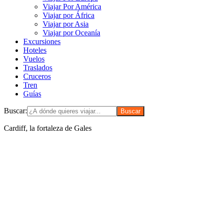
Viajar Por América
Viajar por África
Viajar por Asia
Viajar por Oceanía
Excursiones
Hoteles
Vuelos
Traslados
Cruceros
Tren
Guías
Buscar:
Cardiff, la fortaleza de Gales