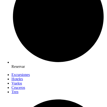
Reservar
Excursiones
Hoteles
Vuelos
Cruceros
Tren