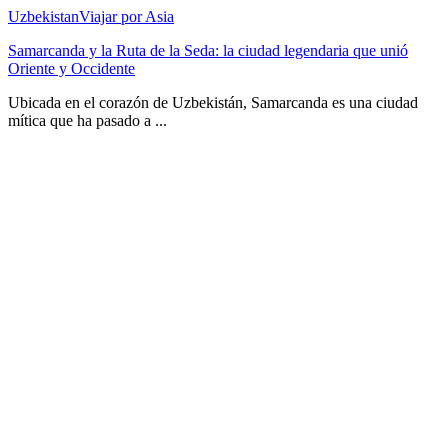
Uzbekistan
Viajar por Asia
Samarcanda y la Ruta de la Seda: la ciudad legendaria que unió
Oriente y Occidente
Ubicada en el corazón de Uzbekistán, Samarcanda es una ciudad
mítica que ha pasado a ...