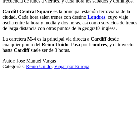
frecuencia de lunes a viernes, y cada hora los sábados y domingos.
Cardiff Central Square
es la principal estación ferroviaria de la
ciudad. Cada hora salen trenes con destino
Londres
, cuyo viaje
oscila entre la hora y media y dos horas, así como servicios de trenes
de larga distancia con otros puntos de la geografía inglesa.
La carretera
M-4
es la principal vía directa a
Cardiff
desde
cualquier punto del
Reino Unido
. Pasa por
Londres
, y el trayecto
hasta
Cardiff
suele ser de 3 horas.
Autor: Jose Manuel Vargas
Categorías:
Reino Unido
,
Viajar por Europa