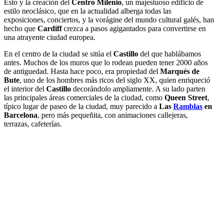
Esto y la creación del
Centro Milenio
, un majestuoso edificio de
estilo neoclásico, que en la actualidad alberga todas las
exposiciones, conciertos, y la vorágine del mundo cultural galés, han
hecho que
Cardiff
crezca a pasos agigantados para convertirse en
una atrayente ciudad europea.
En el centro de la ciudad se sitúa el
Castillo
del que hablábamos
antes. Muchos de los muros que lo rodean pueden tener 2000 años
de antiguedad. Hasta hace poco, era propiedad del
Marqués de
Bute
, uno de los hombres más ricos del siglo XX, quien enriqueció
el interior del
Castillo
decorándolo ampliamente. A su lado parten
las principales áreas comerciales de la ciudad, como
Queen Street
,
típico lugar de paseo de la ciudad, muy parecido a
Las
Ramblas
en
Barcelona
, pero más pequeñita, con animaciones callejeras,
terrazas, cafeterías.