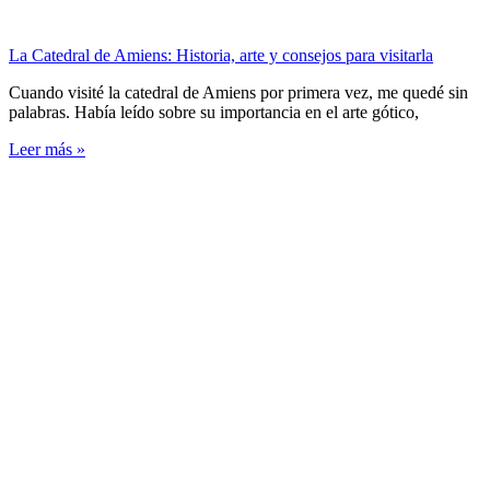
La Catedral de Amiens: Historia, arte y consejos para visitarla
Cuando visité la catedral de Amiens por primera vez, me quedé sin
palabras. Había leído sobre su importancia en el arte gótico,
Leer más »