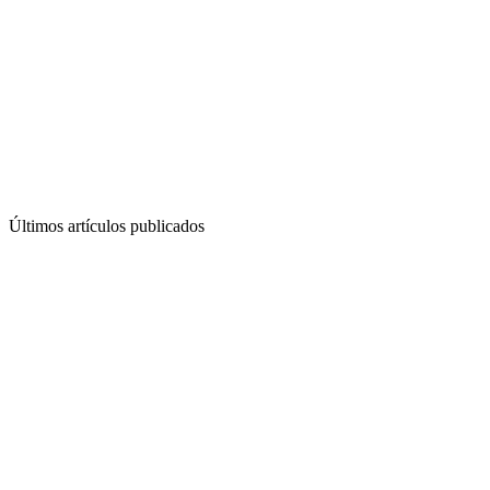
Últimos artículos publicados