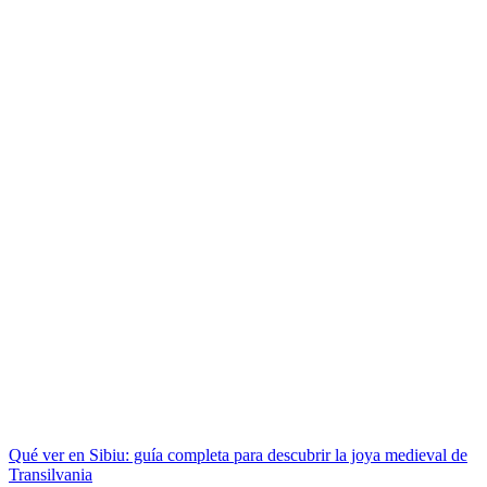
Qué ver en Sibiu: guía completa para descubrir la joya medieval de
Transilvania