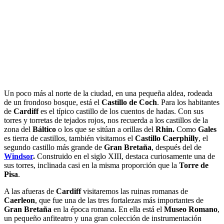
Un poco más al norte de la ciudad, en una pequeña aldea, rodeada
de un frondoso bosque, está el
Castillo de Coch
. Para los habitantes
de
Cardiff
es el típico castillo de los cuentos de hadas. Con sus
torres y torretas de tejados rojos, nos recuerda a los castillos de la
zona del
Báltico
o los que se sitúan a orillas del
Rhin.
Como
Gales
es tierra de castillos, también visitamos el
Castillo Caerphilly
, el
segundo castillo más grande de
Gran Bretaña
, después del de
Windsor
.
Construido en el siglo XIII, destaca curiosamente una de
sus torres, inclinada casi en la misma proporción que la
Torre de
Pisa
.
A las afueras de
Cardiff
visitaremos las ruinas romanas de
Caerleon
, que fue una de las tres fortalezas más importantes de
Gran Bretaña
en la época romana. En ella está el
Museo Romano
,
un pequeño anfiteatro y una gran colección de instrumentación