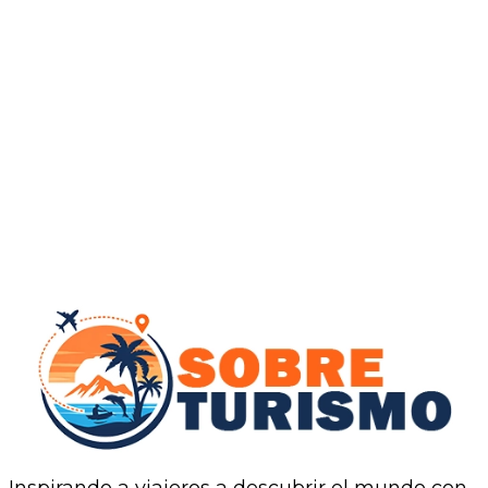
Inspirando a viajeros a descubrir el mundo con