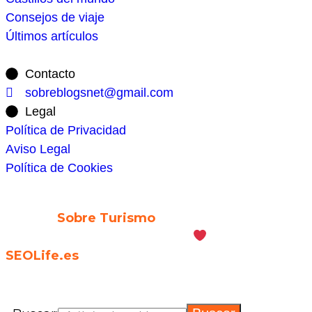
Consejos de viaje
Últimos artículos
Contacto
sobreblogsnet@gmail.com
Legal
Política de Privacidad
Aviso Legal
Política de Cookies
© 2026
Sobre Turismo
. Todos los Derechos
Reservados. | Diseñado con
por
SEOLife.es