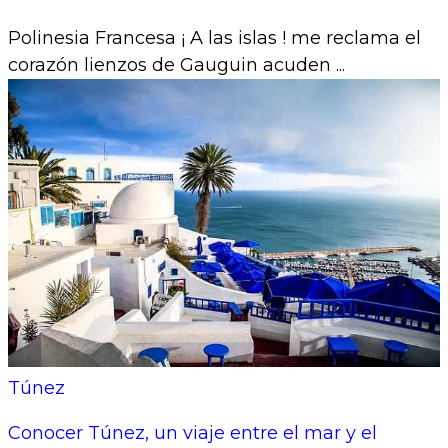
Polinesia Francesa ¡ A las islas ! me reclama el
corazón lienzos de Gauguin acuden ...
Túnez
Conocer Túnez, un viaje entre el mar y el