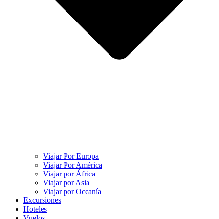
Viajar Por Europa
Viajar Por América
Viajar por África
Viajar por Asia
Viajar por Oceanía
Excursiones
Hoteles
Vuelos