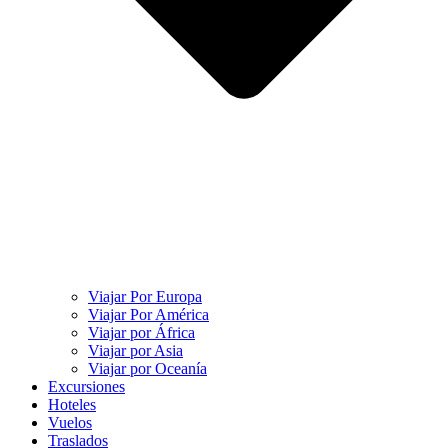
Viajar Por Europa
Viajar Por América
Viajar por África
Viajar por Asia
Viajar por Oceanía
Excursiones
Hoteles
Vuelos
Traslados