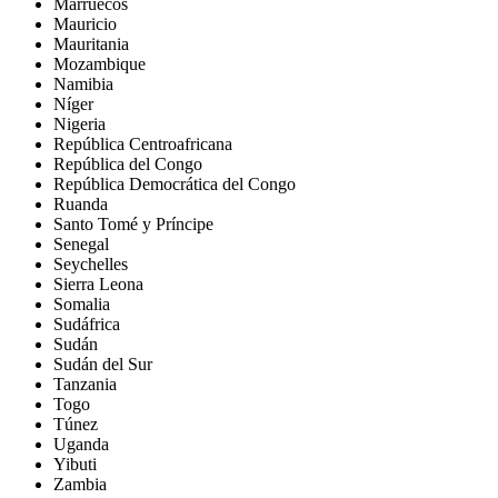
Marruecos
Mauricio
Mauritania
Mozambique
Namibia
Níger
Nigeria
República Centroafricana
República del Congo
República Democrática del Congo
Ruanda
Santo Tomé y Príncipe
Senegal
Seychelles
Sierra Leona
Somalia
Sudáfrica
Sudán
Sudán del Sur
Tanzania
Togo
Túnez
Uganda
Yibuti
Zambia