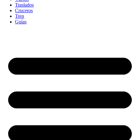
Traslados
Cruceros
Tren
Guías