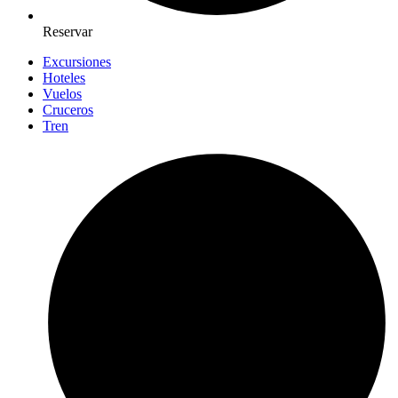
Reservar
Excursiones
Hoteles
Vuelos
Cruceros
Tren