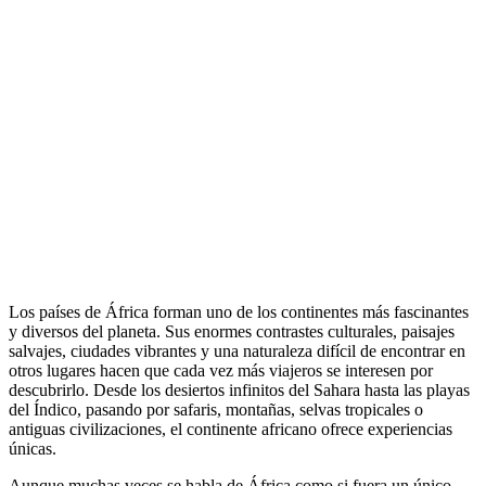
Los países de África forman uno de los continentes más fascinantes
y diversos del planeta. Sus enormes contrastes culturales, paisajes
salvajes, ciudades vibrantes y una naturaleza difícil de encontrar en
otros lugares hacen que cada vez más viajeros se interesen por
descubrirlo. Desde los desiertos infinitos del Sahara hasta las playas
del Índico, pasando por safaris, montañas, selvas tropicales o
antiguas civilizaciones, el continente africano ofrece experiencias
únicas.
Aunque muchas veces se habla de África como si fuera un único