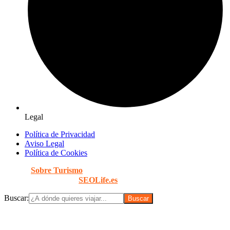
Legal
Política de Privacidad
Aviso Legal
Política de Cookies
© 2026
Sobre Turismo
. Todos los Derechos Reservados. |
Diseñado con
por
SEOLife.es
Buscar: