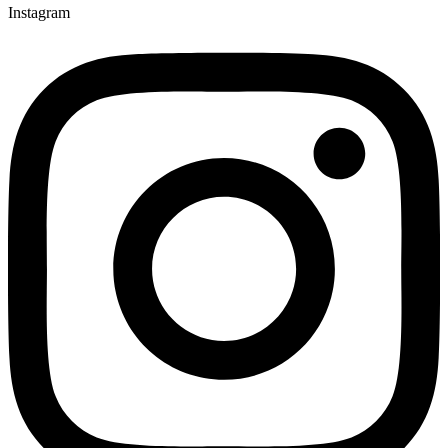
Instagram