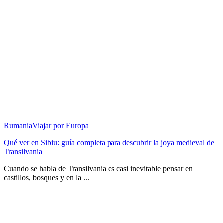
Rumania
Viajar por Europa
Qué ver en Sibiu: guía completa para descubrir la joya medieval de
Transilvania
Cuando se habla de Transilvania es casi inevitable pensar en
castillos, bosques y en la ...