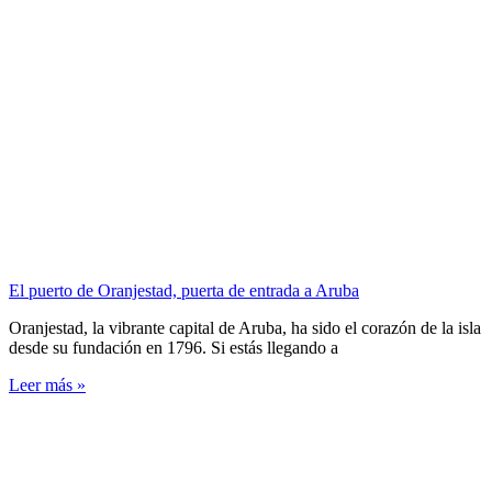
El puerto de Oranjestad, puerta de entrada a Aruba
Oranjestad, la vibrante capital de Aruba, ha sido el corazón de la isla
desde su fundación en 1796. Si estás llegando a
Leer más »