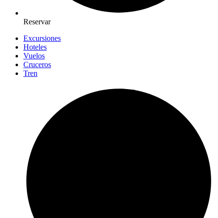
Reservar
Excursiones
Hoteles
Vuelos
Cruceros
Tren