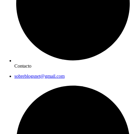
Contacto
sobreblogsnet@gmail.com