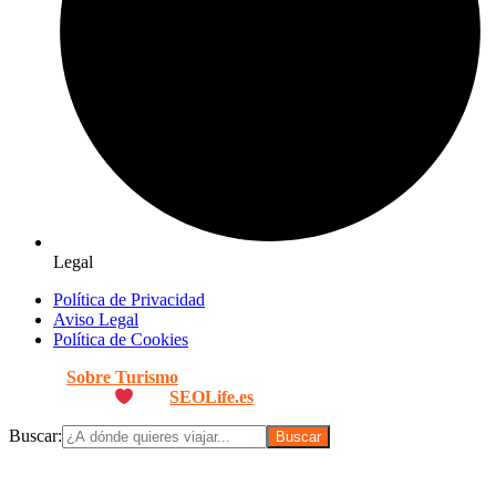
Legal
Política de Privacidad
Aviso Legal
Política de Cookies
© 2026
Sobre Turismo
. Todos los Derechos Reservados. |
Diseñado con
por
SEOLife.es
Buscar: