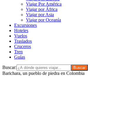
Viajar Por América
Viajar por África
Viajar por Asia
Viajar por Oceanía
Excursiones
Hoteles
Vuelos
Traslados
Cruceros
Tren
Guías
Buscar:
Barichara, un pueblo de piedra en Colombia