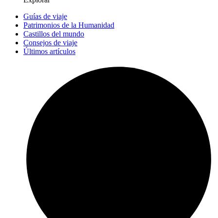
Guías de viaje
Patrimonios de la Humanidad
Castillos del mundo
Consejos de viaje
Últimos artículos