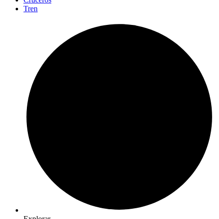
Tren
Explorar