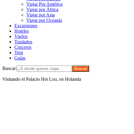
Viajar Por América
Viajar por África
Viajar por Asia
Viajar por Oceanía
Excursiones
Hoteles
Vuelos
Traslados
Cruceros
Tren
Guías
Buscar:
Visitando el Palacio Het Loo, en Holanda