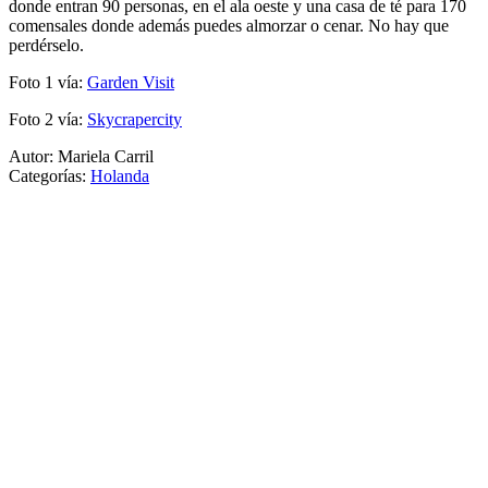
donde entran 90 personas, en el ala oeste y una casa de té para 170
comensales donde además puedes almorzar o cenar. No hay que
perdérselo.
Foto 1 vía:
Garden Visit
Foto 2 vía:
Skycrapercity
Autor: Mariela Carril
Categorías:
Holanda