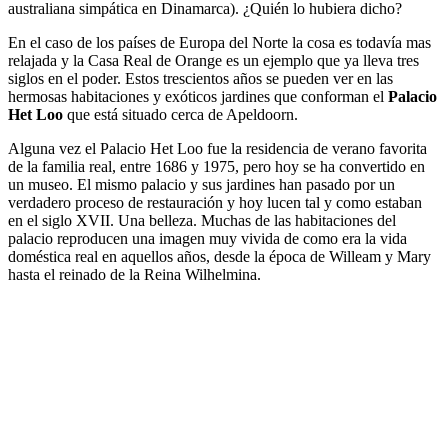
australiana simpática en Dinamarca). ¿Quién lo hubiera dicho?
En el caso de los países de Europa del Norte la cosa es todavía mas
relajada y la Casa Real de Orange es un ejemplo que ya lleva tres
siglos en el poder. Estos trescientos años se pueden ver en las
hermosas habitaciones y exóticos jardines que conforman el
Palacio
Het Loo
que está situado cerca de Apeldoorn.
Alguna vez el Palacio Het Loo fue la residencia de verano favorita
de la familia real, entre 1686 y 1975, pero hoy se ha convertido en
un museo. El mismo palacio y sus jardines han pasado por un
verdadero proceso de restauración y hoy lucen tal y como estaban
en el siglo XVII. Una belleza. Muchas de las habitaciones del
palacio reproducen una imagen muy vivida de como era la vida
doméstica real en aquellos años, desde la época de Willeam y Mary
hasta el reinado de la Reina Wilhelmina.