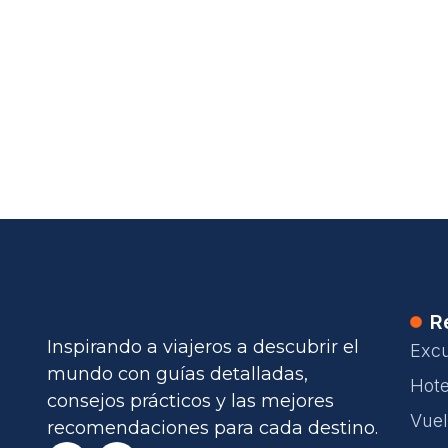
R
Inspirando a viajeros a descubrir el
Excu
mundo con guías detalladas,
Hote
consejos prácticos y las mejores
Vue
recomendaciones para cada destino.