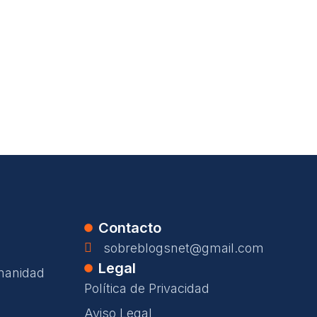
Contacto
sobreblogsnet@gmail.com
Legal
manidad
Política de Privacidad
Aviso Legal