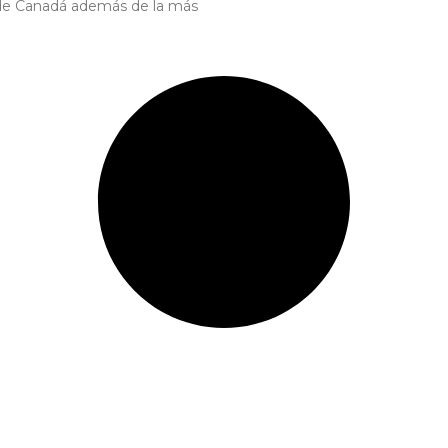
 de Canadá además de la más