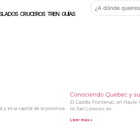
Buscar:
SLADOS
CRUCEROS
TREN
GUÍAS
Conociendo Quebec y sus
El Castillo Frontenac, en Haute 
y es la capital de la provincia
río San Lorenzo, es
Leer más »