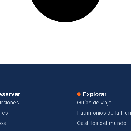
eservar
Explorar
rsiones
Guías de viaje
les
Patrimonios de la Hu
los
Castillos del mundo