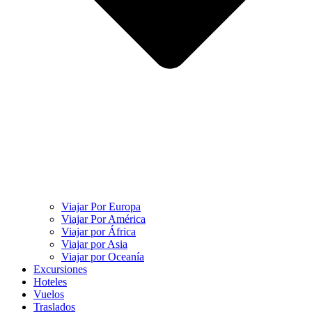
Viajar Por Europa
Viajar Por América
Viajar por África
Viajar por Asia
Viajar por Oceanía
Excursiones
Hoteles
Vuelos
Traslados