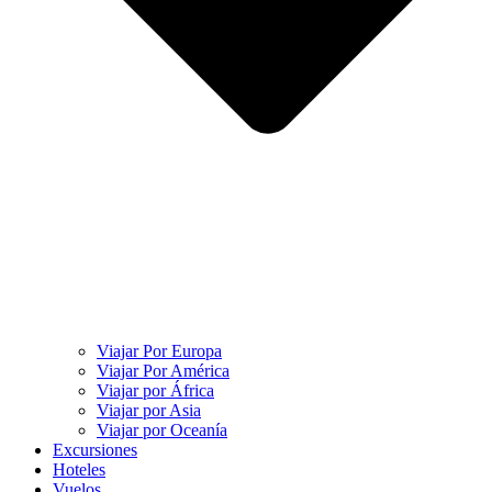
Viajar Por Europa
Viajar Por América
Viajar por África
Viajar por Asia
Viajar por Oceanía
Excursiones
Hoteles
Vuelos