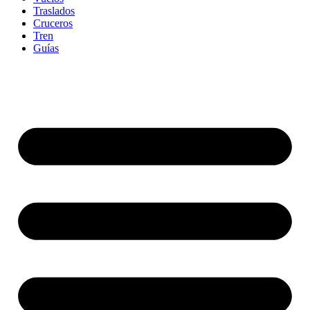
Traslados
Cruceros
Tren
Guías