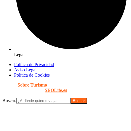
Legal
Política de Privacidad
Aviso Legal
Política de Cookies
© 2026
Sobre Turismo
. Todos los Derechos Reservados. |
Diseñado con
por
SEOLife.es
Buscar: