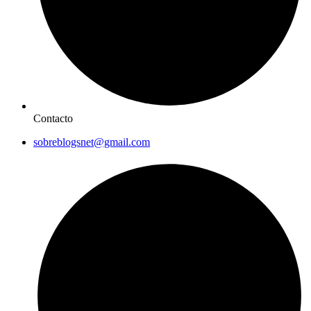
Contacto
sobreblogsnet@gmail.com