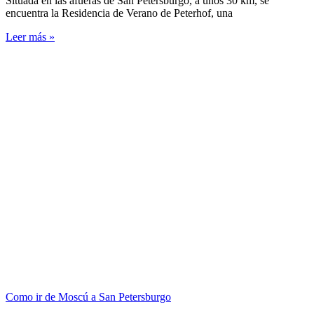
Situada en las afueras de San Petersburgo, a unos 30 km, se
encuentra la Residencia de Verano de Peterhof, una
Leer más »
Como ir de Moscú a San Petersburgo