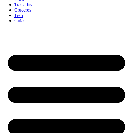
Traslados
Cruceros
Tren
Guías