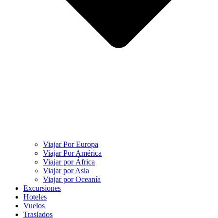
Viajar Por Europa
Viajar Por América
Viajar por África
Viajar por Asia
Viajar por Oceanía
Excursiones
Hoteles
Vuelos
Traslados