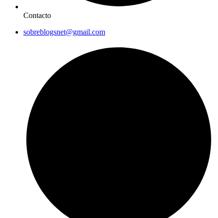
Contacto
sobreblogsnet@gmail.com