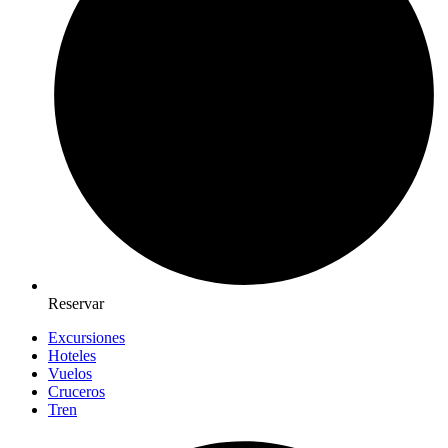
Reservar
Excursiones
Hoteles
Vuelos
Cruceros
Tren