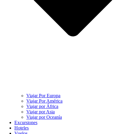
Viajar Por Europa
Viajar Por América
Viajar por África
Viajar por Asia
Viajar por Oceanía
Excursiones
Hoteles
Vuelos