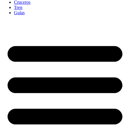
Cruceros
Tren
Guías