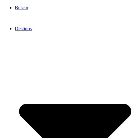
Ir
Buscar
al
contenido
Destinos