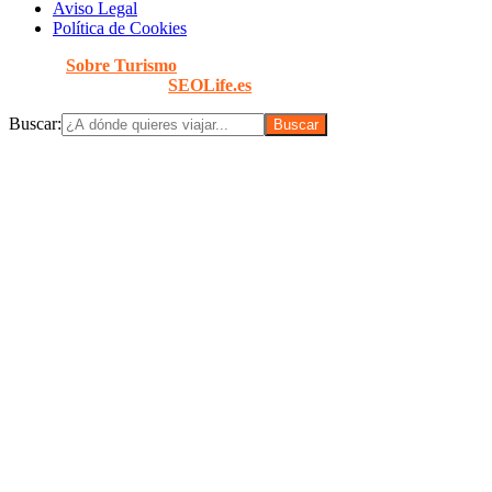
Aviso Legal
Política de Cookies
© 2026
Sobre Turismo
. Todos los Derechos Reservados. |
Diseñado con
por
SEOLife.es
Buscar: