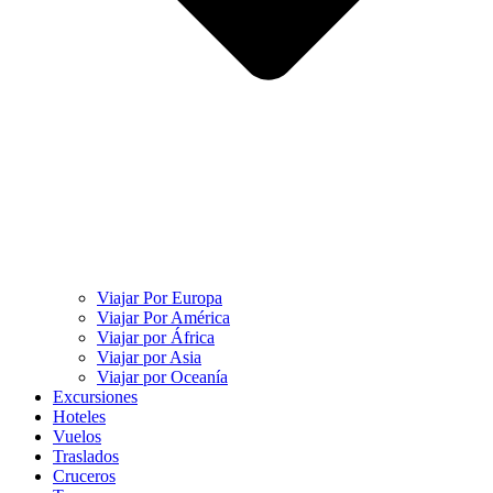
Viajar Por Europa
Viajar Por América
Viajar por África
Viajar por Asia
Viajar por Oceanía
Excursiones
Hoteles
Vuelos
Traslados
Cruceros