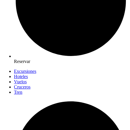
Reservar
Excursiones
Hoteles
Vuelos
Cruceros
Tren