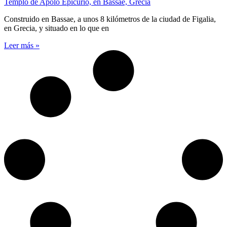
Templo de Apolo Epicurio, en Bassae, Grecia
Construido en Bassae, a unos 8 kilómetros de la ciudad de Figalia,
en Grecia, y situado en lo que en
Leer más »