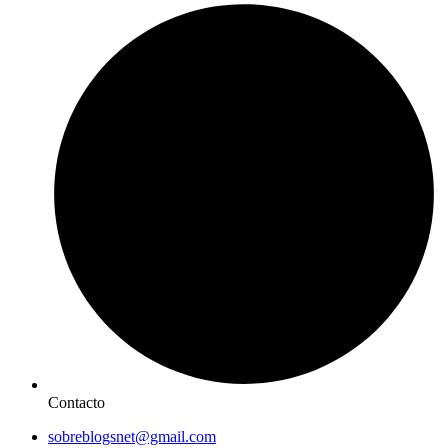
Contacto
sobreblogsnet@gmail.com