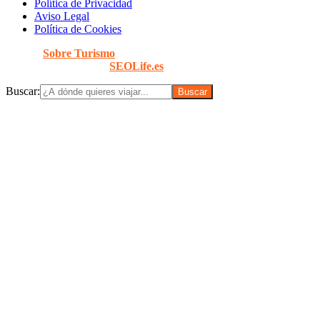
Política de Privacidad
Aviso Legal
Política de Cookies
© 2026
Sobre Turismo
. Todos los Derechos Reservados. |
Diseñado con
por
SEOLife.es
Buscar: