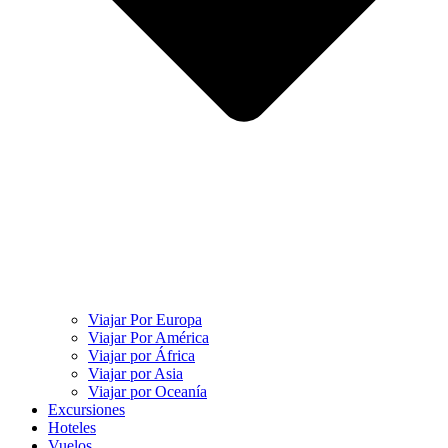
Viajar Por Europa
Viajar Por América
Viajar por África
Viajar por Asia
Viajar por Oceanía
Excursiones
Hoteles
Vuelos