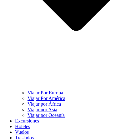
Viajar Por Europa
Viajar Por América
Viajar por África
Viajar por Asia
Viajar por Oceanía
Excursiones
Hoteles
Vuelos
Traslados