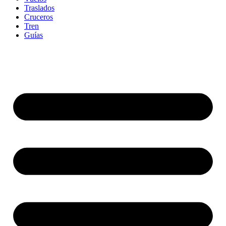
Traslados
Cruceros
Tren
Guías