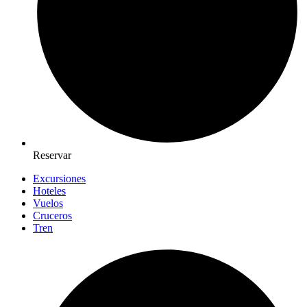
Reservar
Excursiones
Hoteles
Vuelos
Cruceros
Tren