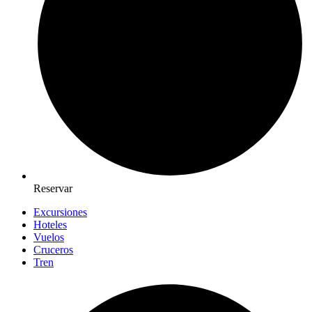
Reservar
Excursiones
Hoteles
Vuelos
Cruceros
Tren