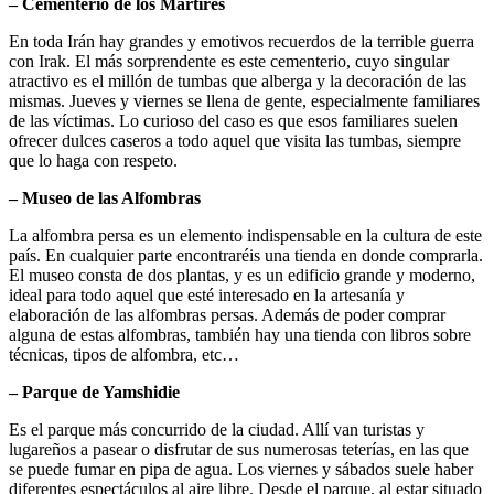
– Cementerio de los Mártires
En toda Irán hay grandes y emotivos recuerdos de la terrible guerra
con Irak. El más sorprendente es este cementerio, cuyo singular
atractivo es el millón de tumbas que alberga y la decoración de las
mismas. Jueves y viernes se llena de gente, especialmente familiares
de las víctimas. Lo curioso del caso es que esos familiares suelen
ofrecer dulces caseros a todo aquel que visita las tumbas, siempre
que lo haga con respeto.
– Museo de las Alfombras
La alfombra persa es un elemento indispensable en la cultura de este
país. En cualquier parte encontraréis una tienda en donde comprarla.
El museo consta de dos plantas, y es un edificio grande y moderno,
ideal para todo aquel que esté interesado en la artesanía y
elaboración de las alfombras persas. Además de poder comprar
alguna de estas alfombras, también hay una tienda con libros sobre
técnicas, tipos de alfombra, etc…
– Parque de Yamshidie
Es el parque más concurrido de la ciudad. Allí van turistas y
lugareños a pasear o disfrutar de sus numerosas teterías, en las que
se puede fumar en pipa de agua. Los viernes y sábados suele haber
diferentes espectáculos al aire libre. Desde el parque, al estar situado