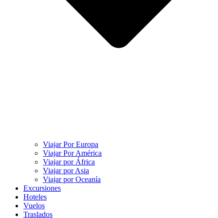
Viajar Por Europa
Viajar Por América
Viajar por África
Viajar por Asia
Viajar por Oceanía
Excursiones
Hoteles
Vuelos
Traslados