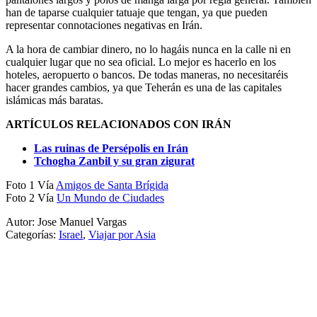
han de taparse cualquier tatuaje que tengan, ya que pueden
representar connotaciones negativas en Irán.
A la hora de cambiar dinero, no lo hagáis nunca en la calle ni en
cualquier lugar que no sea oficial. Lo mejor es hacerlo en los
hoteles, aeropuerto o bancos. De todas maneras, no necesitaréis
hacer grandes cambios, ya que Teherán es una de las capitales
islámicas más baratas.
ARTÍCULOS RELACIONADOS CON IRÁN
Las ruinas de Persépolis en Irán
Tchogha Zanbil y su gran zigurat
Foto 1 Vía
Amigos de Santa Brígida
Foto 2 Vía
Un Mundo de Ciudades
Autor: Jose Manuel Vargas
Categorías:
Israel
,
Viajar por Asia