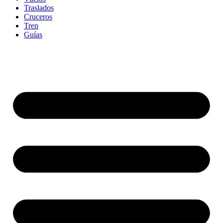
Traslados
Cruceros
Tren
Guías