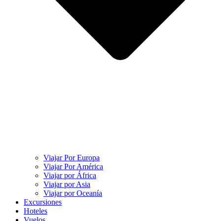
Viajar Por Europa
Viajar Por América
Viajar por África
Viajar por Asia
Viajar por Oceanía
Excursiones
Hoteles
Vuelos