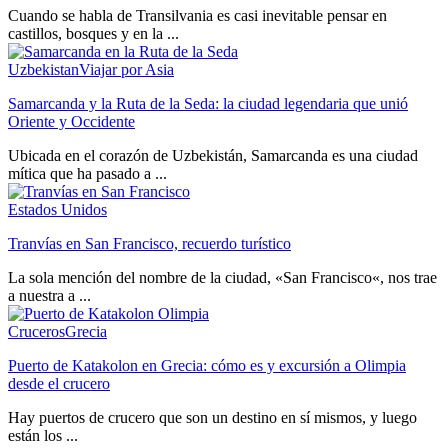
Cuando se habla de Transilvania es casi inevitable pensar en
castillos, bosques y en la ...
Uzbekistan
Viajar por Asia
Samarcanda y la Ruta de la Seda: la ciudad legendaria que unió
Oriente y Occidente
Ubicada en el corazón de Uzbekistán, Samarcanda es una ciudad
mítica que ha pasado a ...
Estados Unidos
Tranvías en San Francisco, recuerdo turístico
La sola mención del nombre de la ciudad, «San Francisco«, nos trae
a nuestra a ...
Cruceros
Grecia
Puerto de Katakolon en Grecia: cómo es y excursión a Olimpia
desde el crucero
Hay puertos de crucero que son un destino en sí mismos, y luego
están los ...