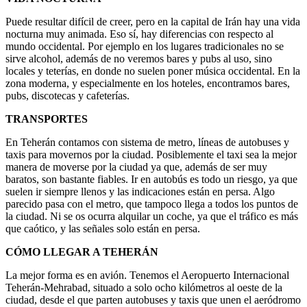
Puede resultar difícil de creer, pero en la capital de Irán hay una vida
nocturna muy animada. Eso sí, hay diferencias con respecto al
mundo occidental. Por ejemplo en los lugares tradicionales no se
sirve alcohol, además de no veremos bares y pubs al uso, sino
locales y teterías, en donde no suelen poner música occidental. En la
zona moderna, y especialmente en los hoteles, encontramos bares,
pubs, discotecas y cafeterías.
TRANSPORTES
En Teherán contamos con sistema de metro, líneas de autobuses y
taxis para movernos por la ciudad. Posiblemente el taxi sea la mejor
manera de moverse por la ciudad ya que, además de ser muy
baratos, son bastante fiables. Ir en autobús es todo un riesgo, ya que
suelen ir siempre llenos y las indicaciones están en persa. Algo
parecido pasa con el metro, que tampoco llega a todos los puntos de
la ciudad. Ni se os ocurra alquilar un coche, ya que el tráfico es más
que caótico, y las señales solo están en persa.
CÓMO LLEGAR A TEHERÁN
La mejor forma es en avión. Tenemos el Aeropuerto Internacional
Teherán-Mehrabad, situado a solo ocho kilómetros al oeste de la
ciudad, desde el que parten autobuses y taxis que unen el aeródromo