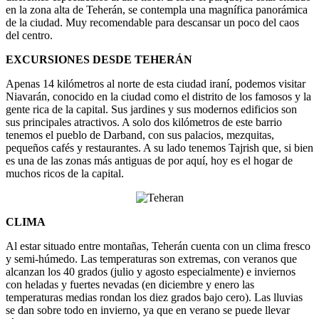
en la zona alta de Teherán, se contempla una magnífica panorámica
de la ciudad. Muy recomendable para descansar un poco del caos
del centro.
EXCURSIONES DESDE TEHERÁN
Apenas 14 kilómetros al norte de esta ciudad iraní, podemos visitar
Niavarán, conocido en la ciudad como el distrito de los famosos y la
gente rica de la capital. Sus jardines y sus modernos edificios son
sus principales atractivos. A solo dos kilómetros de este barrio
tenemos el pueblo de Darband, con sus palacios, mezquitas,
pequeños cafés y restaurantes. A su lado tenemos Tajrish que, si bien
es una de las zonas más antiguas de por aquí, hoy es el hogar de
muchos ricos de la capital.
CLIMA
Al estar situado entre montañas, Teherán cuenta con un clima fresco
y semi-húmedo. Las temperaturas son extremas, con veranos que
alcanzan los 40 grados (julio y agosto especialmente) e inviernos
con heladas y fuertes nevadas (en diciembre y enero las
temperaturas medias rondan los diez grados bajo cero). Las lluvias
se dan sobre todo en invierno, ya que en verano se puede llevar