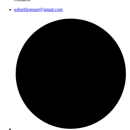
sobreblogsnet@gmail.com