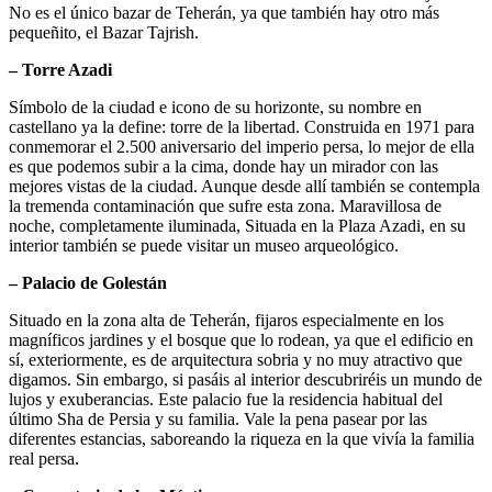
No es el único bazar de Teherán, ya que también hay otro más
pequeñito, el Bazar Tajrish.
– Torre Azadi
Símbolo de la ciudad e icono de su horizonte, su nombre en
castellano ya la define: torre de la libertad. Construida en 1971 para
conmemorar el 2.500 aniversario del imperio persa, lo mejor de ella
es que podemos subir a la cima, donde hay un mirador con las
mejores vistas de la ciudad. Aunque desde allí también se contempla
la tremenda contaminación que sufre esta zona. Maravillosa de
noche, completamente iluminada, Situada en la Plaza Azadi, en su
interior también se puede visitar un museo arqueológico.
– Palacio de Golestán
Situado en la zona alta de Teherán, fijaros especialmente en los
magníficos jardines y el bosque que lo rodean, ya que el edificio en
sí, exteriormente, es de arquitectura sobria y no muy atractivo que
digamos. Sin embargo, si pasáis al interior descubriréis un mundo de
lujos y exuberancias. Este palacio fue la residencia habitual del
último Sha de Persia y su familia. Vale la pena pasear por las
diferentes estancias, saboreando la riqueza en la que vivía la familia
real persa.